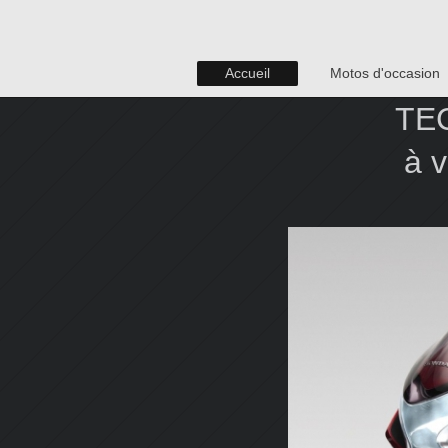
Accueil
Motos d'occasion
TE
à votre 