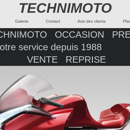
TECHNIMOTO
Galerie
Contact
Avis des clients
Pla
CHNIMOTO
OCCASION
service depuis 1
VENTE REPRISE