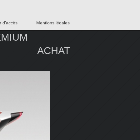
n d'accès
Mentions légales
 PREMIUM
988 ACHAT